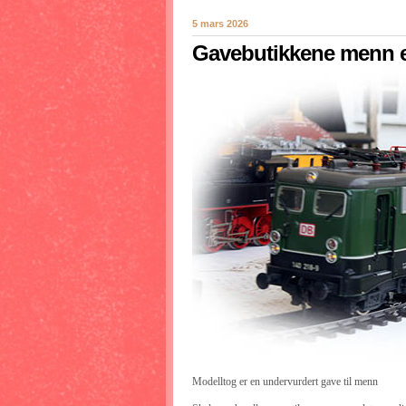
5 mars 2026
Gavebutikkene menn e
Modelltog er en undervurdert gave til menn