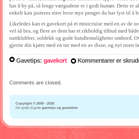
har å by på, så lenge værgudene er i godt humør. Dette er a
enkelt kan justeres etter hvor mye penger du har lyst til å b
Likeledes kan et gavekort på et minicruise med en av de o
vel så bra, og flere av dem har et rikholdig tilbud med både
nattklubber, soldekk og gode handlemuligheter ombord. Ov
gjerne din kjære med en tur med en av disse, og nyt noen l
Gavetips:
gavekort
Kommentarer er skrud
Comments are closed.
Copyright © 2009 - 2026
Din guide til gode
gavetips og gaveideer