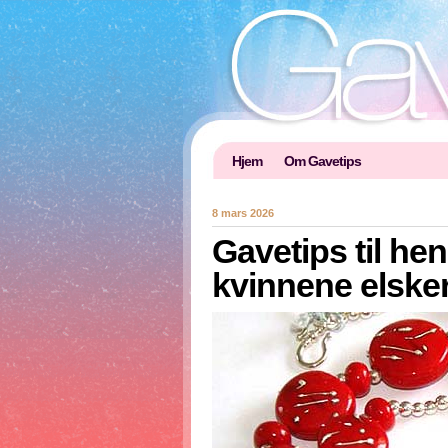
Hjem
Om Gavetips
8 mars 2026
Gavetips til he
kvinnene elske